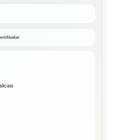
ertifikatlar
licəsi