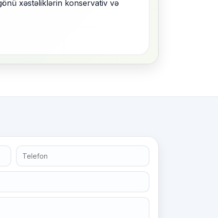
önü xəstəliklərin konservativ və