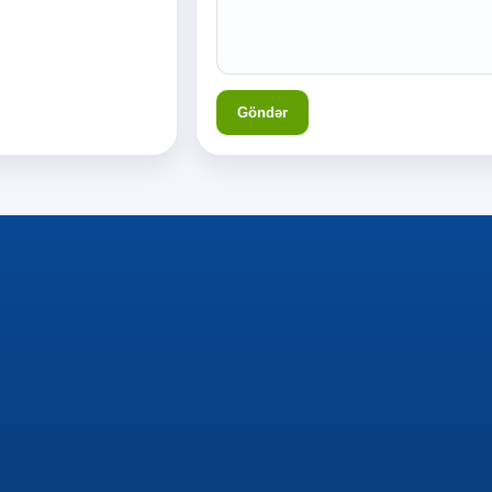
Göndər