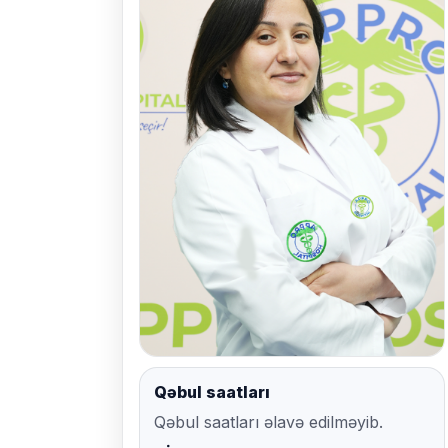
Qəbul saatları
Qəbul saatları əlavə edilməyib.