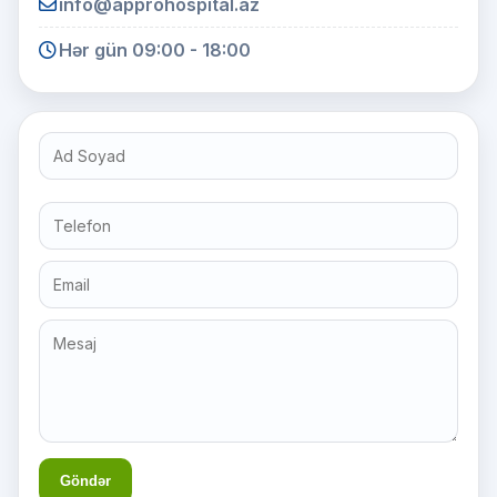
info@approhospital.az
Hər gün 09:00 - 18:00
Göndər