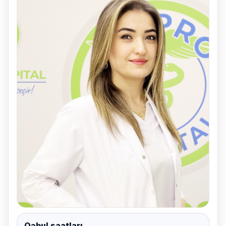
Qəbul saatları