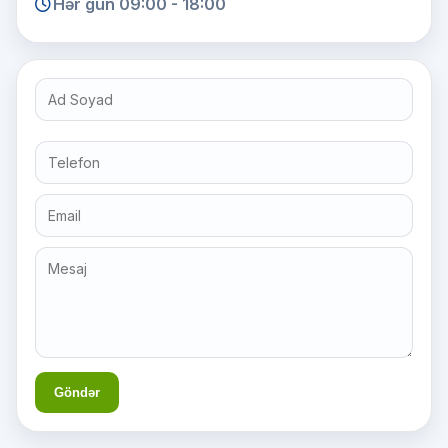
Hər gün 09:00 - 18:00
Göndər