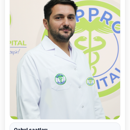
Qəbul saatları